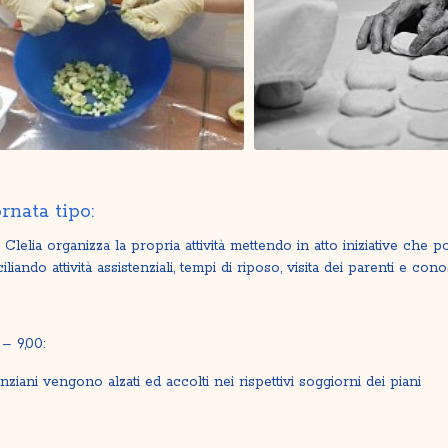
rnata tipo:
a Clelia organizza la propria attività mettendo in atto iniziative che po
liando attività assistenziali, tempi di riposo, visita dei parenti e conos
 – 9,00:
anziani vengono alzati ed accolti nei rispettivi soggiorni dei piani