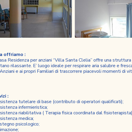
a offriamo :
asa Residenza per anziani “Villa Santa Clelia” offre una struttur
ano rilassante. E’ luogo ideale per respirare aria salubre e fres
 Anziani e ai propri Familiari di trascorrere piacevoli momenti di vi
izi :
sistenza tutelare di base (contributo di operatori qualificati);
sistenza infermieristica;
sistenza riabilitativa ( Terapia fisica coordinata dal fisioterapista)
sistenza medica;
stegno psicologico;
imazione;