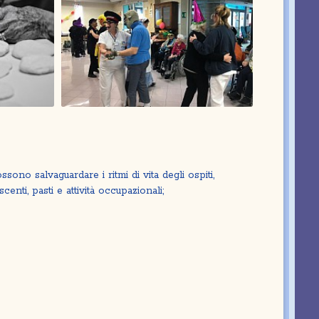
ssono salvaguardare i ritmi di vita degli ospiti,
centi, pasti e attività occupazionali;