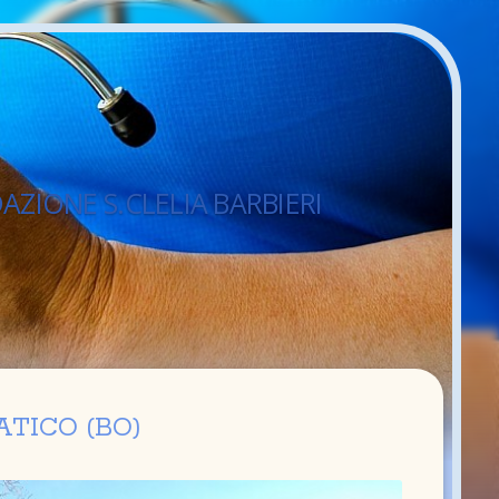
BARBIERI
ATICO (BO)