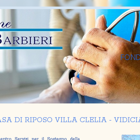
E S.CLELIA 
SA DI RIPOSO VILLA CLELIA - VIDICI
entro Servizi per il Sostegno della