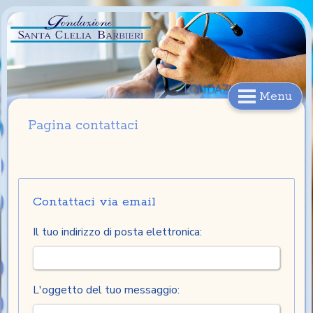
FONDAZIONE
Menu
S.CLELIA BARBIERI
Pagina contattaci
Contattaci via email
Il tuo indirizzo di posta elettronica:
L'oggetto del tuo messaggio: