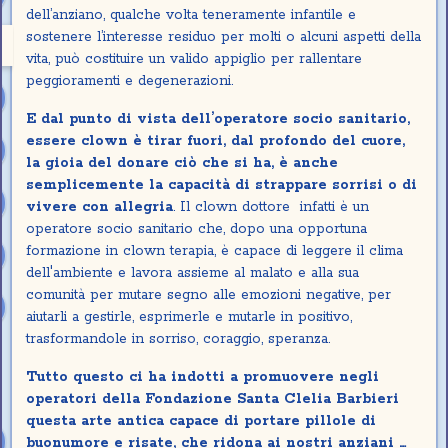
dell’anziano, qualche volta teneramente infantile e
sostenere l’interesse residuo per molti o alcuni aspetti della
vita, può costituire un valido appiglio per rallentare
peggioramenti e degenerazioni.
E dal punto di vista dell’operatore socio sanitario,
essere clown è tirar fuori, dal profondo del cuore,
la gioia del donare ciò che si ha, è anche
semplicemente la capacità di strappare sorrisi o di
vivere con allegria
. Il clown dottore infatti è un
operatore socio sanitario che, dopo una opportuna
formazione in clown terapia, è capace di leggere il clima
dell'ambiente e lavora assieme al malato e alla sua
comunità per mutare segno alle emozioni negative, per
aiutarli a gestirle, esprimerle e mutarle in positivo,
trasformandole in sorriso, coraggio, speranza.
Tutto questo ci ha indotti a promuovere negli
operatori della Fondazione Santa Clelia Barbieri
questa arte antica capace di portare pillole di
buonumore e risate, che ridona ai nostri anziani …