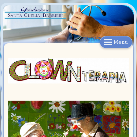
FONDAZIONE
Menu
S.CLELIA BARBIERI