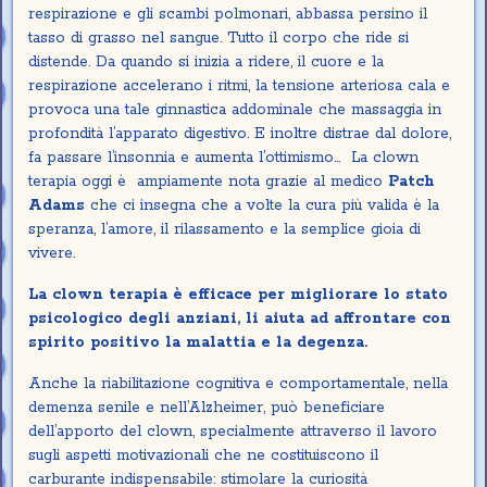
respirazione e gli scambi polmonari, abbassa persino il
tasso di grasso nel sangue. Tutto il corpo che ride si
distende. Da quando si inizia a ridere, il cuore e la
respirazione accelerano i ritmi, la tensione arteriosa cala e
provoca una tale ginnastica addominale che massaggia in
profondità l’apparato digestivo. E inoltre distrae dal dolore,
fa passare l’insonnia e aumenta l’ottimismo… La clown
terapia oggi è ampiamente nota grazie al medico
Patch
Adams
che ci insegna che a volte la cura più valida è la
speranza, l’amore, il rilassamento e la semplice gioia di
vivere.
La clown terapia è efficace per migliorare lo stato
psicologico degli anziani, li aiuta ad affrontare con
spirito positivo la malattia e la degenza.
Anche la riabilitazione cognitiva e comportamentale, nella
demenza senile e nell’Alzheimer, può beneficiare
dell’apporto del clown, specialmente attraverso il lavoro
sugli aspetti motivazionali che ne costituiscono il
carburante indispensabile: stimolare la curiosità